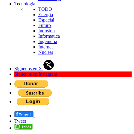
Tecnologia
TODO
Energia
Espacial
Futuro
Industria
Informatica
Ingenieria
Internet
Nuclear
Síguenos en X
Síguenos en Instagram
Tweet