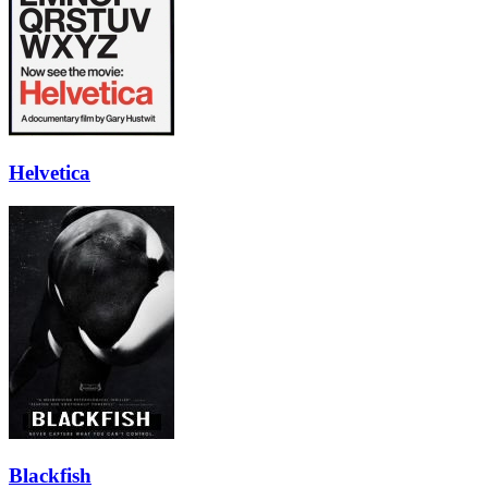
Helvetica
Blackfish