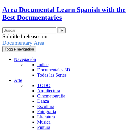
Area Documental
Learn Spanish with the
Best Documentaries
Subtitled releases on
Documentary Area
Toggle navigation
Navegación
Indice
Documentales 3D
Todas las Series
Arte
TODO
Arquitectura
Cinematografia
Danza
Escultura
Fotografia
Literatura
Musica
Pintura