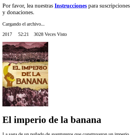
Por favor, lea nuestras
Instrucciones
para suscripciones
y donaciones.
Cargando el archivo...
2017
52:21 3028 Veces Visto
El imperio de la banana
La saga de un puñado de aventureros que construyeron un imperio