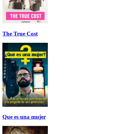
The True Cost
Que es una mujer