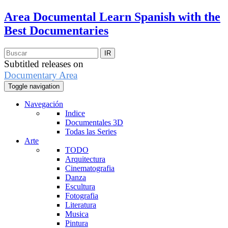
Area Documental
Learn Spanish with the
Best Documentaries
Subtitled releases on
Documentary Area
Toggle navigation
Navegación
Indice
Documentales 3D
Todas las Series
Arte
TODO
Arquitectura
Cinematografia
Danza
Escultura
Fotografia
Literatura
Musica
Pintura