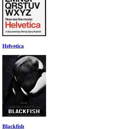
Helvetica
Blackfish