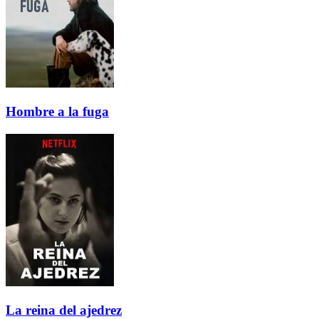
Hombre a la fuga
La reina del ajedrez