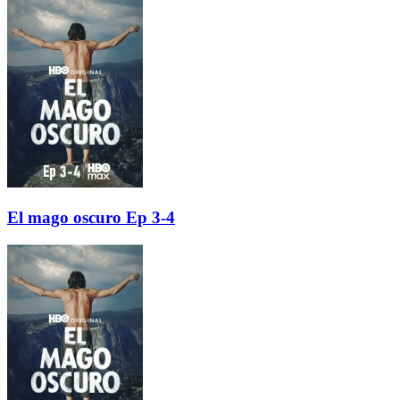
El mago oscuro Ep 3-4