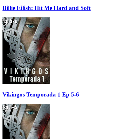
Billie Eilish: Hit Me Hard and Soft
Vikingos Temporada 1 Ep 5-6