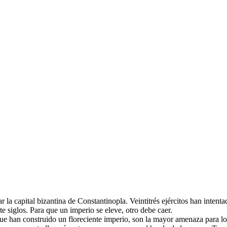
capital bizantina de Constantinopla. Veintitrés ejércitos han intentad
te siglos. Para que un imperio se eleve, otro debe caer.
ue han construido un floreciente imperio, son la mayor amenaza para l