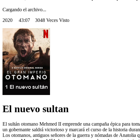
Cargando el archivo...
2020
43:07 3048 Veces Visto
El nuevo sultan
El sultán otomano Mehmed II emprende una campaña épica para tomar la 
un gobernante saldrá victorioso y marcará el curso de la historia duran
Los otomanos, antiguos señores de la guerra y nómadas de Anatolia q