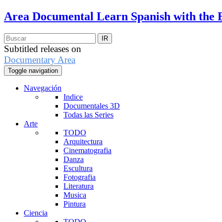
Area Documental
Learn Spanish with the 
Subtitled releases on
Documentary Area
Toggle navigation
Navegación
Indice
Documentales 3D
Todas las Series
Arte
TODO
Arquitectura
Cinematografia
Danza
Escultura
Fotografia
Literatura
Musica
Pintura
Ciencia
TODO