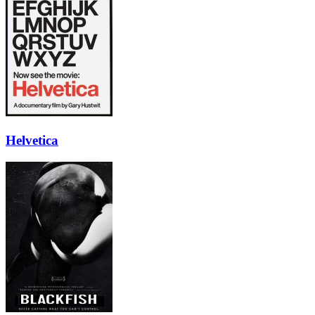
Helvetica