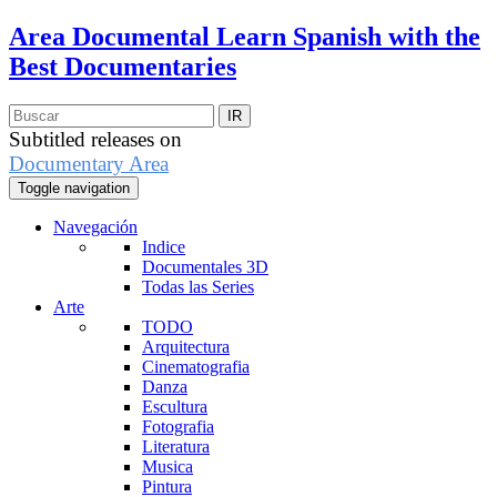
Area Documental
Learn Spanish with the
Best Documentaries
Subtitled releases on
Documentary Area
Toggle navigation
Navegación
Indice
Documentales 3D
Todas las Series
Arte
TODO
Arquitectura
Cinematografia
Danza
Escultura
Fotografia
Literatura
Musica
Pintura