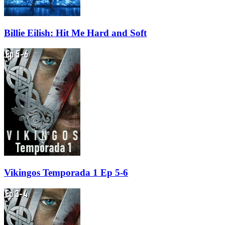
Billie Eilish: Hit Me Hard and Soft
Vikingos Temporada 1 Ep 5-6