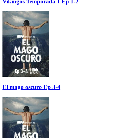
Vikingos Temporada 1 Ep 1-2
El mago oscuro Ep 3-4