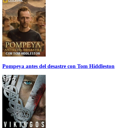
Pompeya antes del desastre con Tom Hiddleston