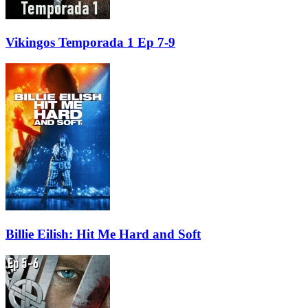
Vikingos Temporada 1 Ep 7-9
Billie Eilish: Hit Me Hard and Soft