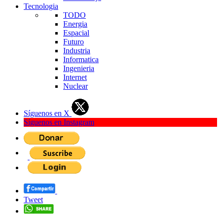
Tecnologia
TODO
Energia
Espacial
Futuro
Industria
Informatica
Ingenieria
Internet
Nuclear
Síguenos en X
Síguenos en Instagram
Tweet