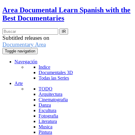
Area Documental
Learn Spanish with the
Best Documentaries
Subtitled releases on
Documentary Area
Toggle navigation
Navegación
Indice
Documentales 3D
Todas las Series
Arte
TODO
Arquitectura
Cinematografia
Danza
Escultura
Fotografia
Literatura
Musica
Pintura