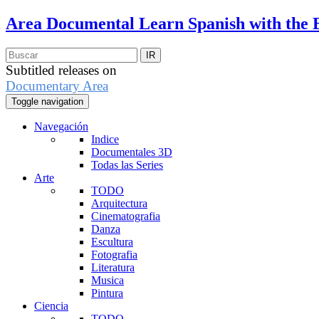
Area Documental
Learn Spanish with the 
Subtitled releases on
Documentary Area
Toggle navigation
Navegación
Indice
Documentales 3D
Todas las Series
Arte
TODO
Arquitectura
Cinematografia
Danza
Escultura
Fotografia
Literatura
Musica
Pintura
Ciencia
TODO