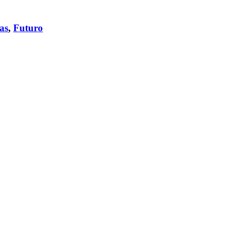
as
,
Futuro