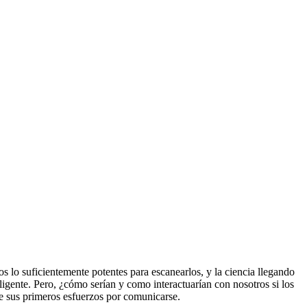
 lo suficientemente potentes para escanearlos, y la ciencia llegando
teligente. Pero, ¿cómo serían y como interactuarían con nosotros si los
e sus primeros esfuerzos por comunicarse.