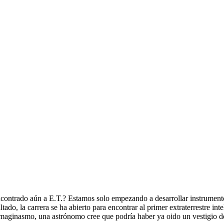
ncontrado aún a E.T.? Estamos solo empezando a desarrollar instrumentos
tado, la carrera se ha abierto para encontrar al primer extraterrestre in
maginasmo, una astrónomo cree que podría haber ya oido un vestigio d