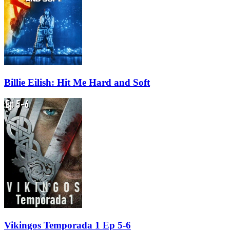
Billie Eilish: Hit Me Hard and Soft
Vikingos Temporada 1 Ep 5-6