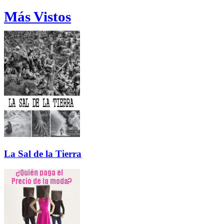
Más Vistos
La Sal de la Tierra