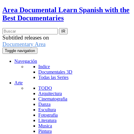
Area Documental
Learn Spanish with the
Best Documentaries
Subtitled releases on
Documentary Area
Toggle navigation
Navegación
Indice
Documentales 3D
Todas las Series
Arte
TODO
Arquitectura
Cinematografia
Danza
Escultura
Fotografia
Literatura
Musica
Pintura