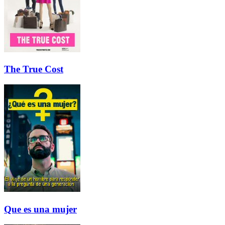
The True Cost
Que es una mujer