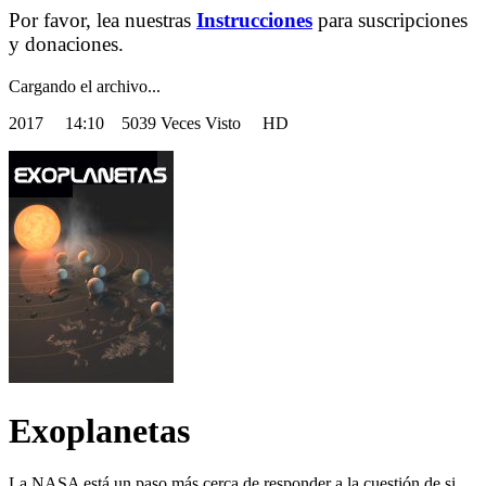
Por favor, lea nuestras
Instrucciones
para suscripciones
y donaciones.
Cargando el archivo...
2017
14:10 5039 Veces Visto HD
Exoplanetas
La NASA está un paso más cerca de responder a la cuestión de si