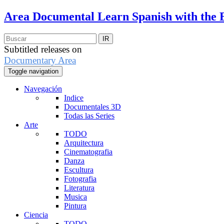
Area Documental
Learn Spanish with the 
Subtitled releases on
Documentary Area
Toggle navigation
Navegación
Indice
Documentales 3D
Todas las Series
Arte
TODO
Arquitectura
Cinematografia
Danza
Escultura
Fotografia
Literatura
Musica
Pintura
Ciencia
TODO