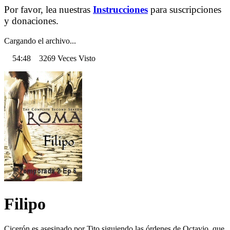
Por favor, lea nuestras
Instrucciones
para suscripciones
y donaciones.
Cargando el archivo...
54:48 3269 Veces Visto
Filipo
Cicerón es asesinado por Tito siguiendo las órdenes de Octavio, que