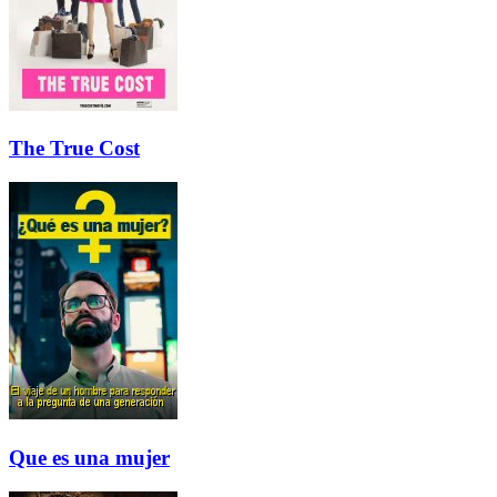
The True Cost
Que es una mujer