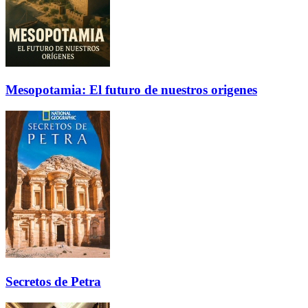
Mesopotamia: El futuro de nuestros origenes
Secretos de Petra