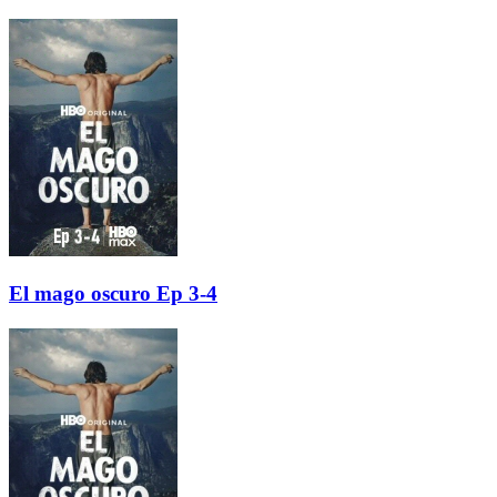
El mago oscuro Ep 3-4