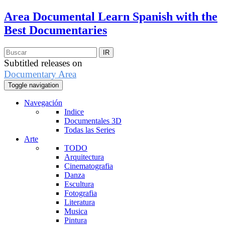
Area Documental
Learn Spanish with the
Best Documentaries
Subtitled releases on
Documentary Area
Toggle navigation
Navegación
Indice
Documentales 3D
Todas las Series
Arte
TODO
Arquitectura
Cinematografia
Danza
Escultura
Fotografia
Literatura
Musica
Pintura