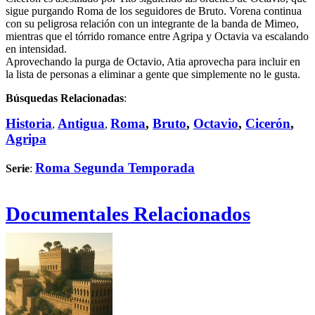
sigue purgando Roma de los seguidores de Bruto. Vorena continua
con su peligrosa relación con un integrante de la banda de Mimeo,
mientras que el tórrido romance entre Agripa y Octavia va escalando
en intensidad.
Aprovechando la purga de Octavio, Atia aprovecha para incluir en
la lista de personas a eliminar a gente que simplemente no le gusta.
Búsquedas Relacionadas
:
Historia
Antigua
Roma
,
Bruto
,
Octavio
,
Cicerón
,
,
,
Agripa
Roma Segunda Temporada
Serie
:
Documentales Relacionados