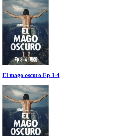
El mago oscuro Ep 3-4