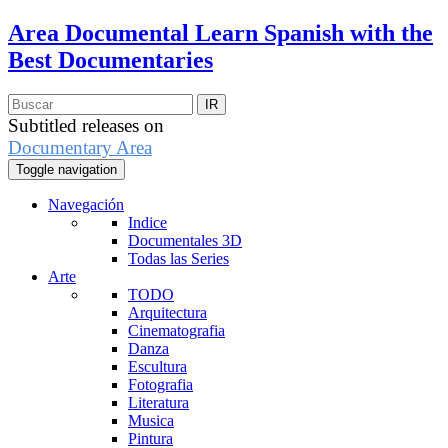
Area Documental
Learn Spanish with the
Best Documentaries
Subtitled releases on
Documentary Area
Toggle navigation
Navegación
Indice
Documentales 3D
Todas las Series
Arte
TODO
Arquitectura
Cinematografia
Danza
Escultura
Fotografia
Literatura
Musica
Pintura