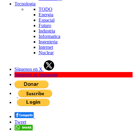
Tecnologia
TODO
Energia
Espacial
Futuro
Industria
Informatica
Ingenieria
Internet
Nuclear
Síguenos en X
Síguenos en Instagram
Tweet