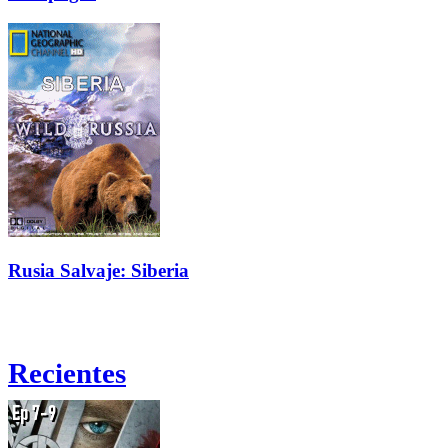
Rusia Salvaje: Siberia
Recientes