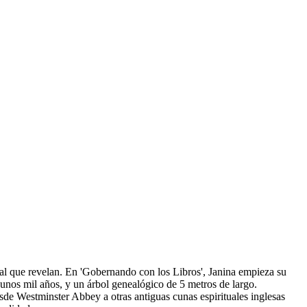
al que revelan. En 'Gobernando con los Libros', Janina empieza su
 unos mil años, y un árbol genealógico de 5 metros de largo.
de Westminster Abbey a otras antiguas cunas espirituales inglesas