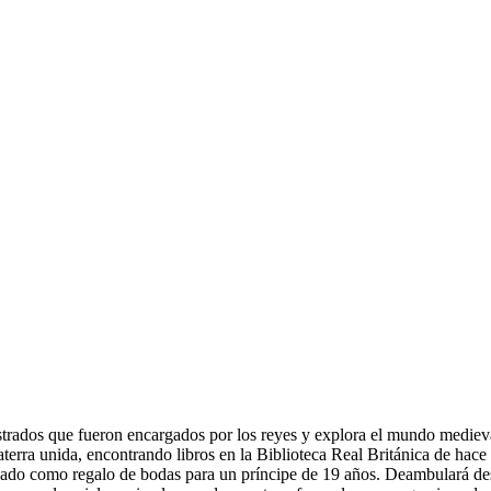
ustrados que fueron encargados por los reyes y explora el mundo mediev
terra unida, encontrando libros en la Biblioteca Real Británica de hace
eado como regalo de bodas para un príncipe de 19 años. Deambulará des