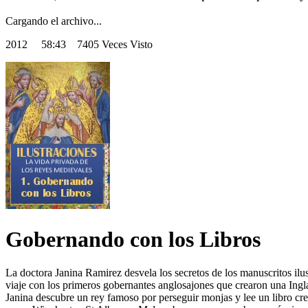
Cargando el archivo...
2012
58:43 7405 Veces Visto
Gobernando con los Libros
La doctora Janina Ramirez desvela los secretos de los manuscritos il
viaje con los primeros gobernantes anglosajones que crearon una Ingla
Janina descubre un rey famoso por perseguir monjas y lee un libro cr