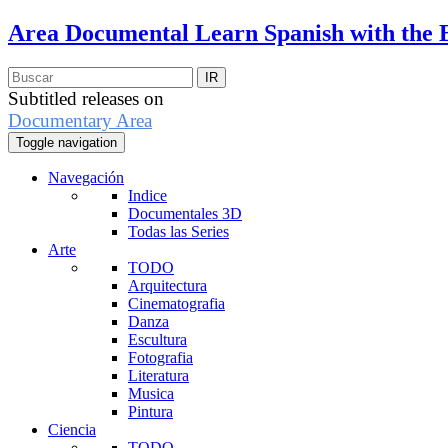
Area Documental
Learn Spanish with the 
Subtitled releases on
Documentary Area
Toggle navigation
Navegación
Indice
Documentales 3D
Todas las Series
Arte
TODO
Arquitectura
Cinematografia
Danza
Escultura
Fotografia
Literatura
Musica
Pintura
Ciencia
TODO