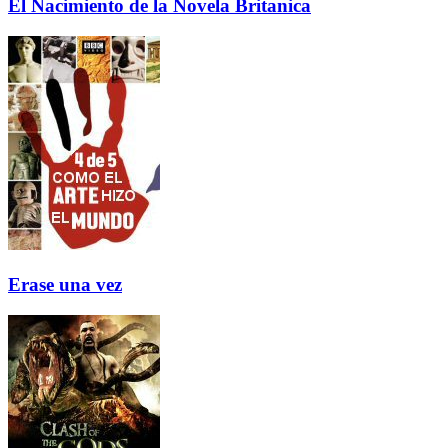
El Nacimiento de la Novela Britanica
Erase una vez