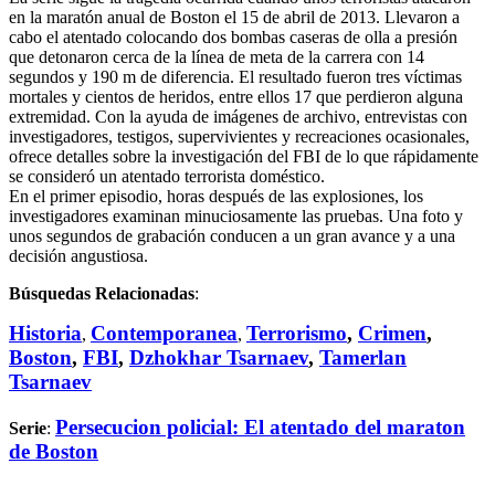
en la maratón anual de Boston el 15 de abril de 2013. Llevaron a
cabo el atentado colocando dos bombas caseras de olla a presión
que detonaron cerca de la línea de meta de la carrera con 14
segundos y 190 m de diferencia. El resultado fueron tres víctimas
mortales y cientos de heridos, entre ellos 17 que perdieron alguna
extremidad. Con la ayuda de imágenes de archivo, entrevistas con
investigadores, testigos, supervivientes y recreaciones ocasionales,
ofrece detalles sobre la investigación del FBI de lo que rápidamente
se consideró un atentado terrorista doméstico.
En el primer episodio, horas después de las explosiones, los
investigadores examinan minuciosamente las pruebas. Una foto y
unos segundos de grabación conducen a un gran avance y a una
decisión angustiosa.
Búsquedas Relacionadas
:
Historia
Contemporanea
Terrorismo
,
Crimen
,
,
,
Boston
,
FBI
,
Dzhokhar Tsarnaev
,
Tamerlan
Tsarnaev
Persecucion policial: El atentado del maraton
Serie
:
de Boston