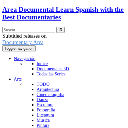
Area Documental
Learn Spanish with the
Best Documentaries
Subtitled releases on
Documentary Area
Toggle navigation
Navegación
Indice
Documentales 3D
Todas las Series
Arte
TODO
Arquitectura
Cinematografia
Danza
Escultura
Fotografia
Literatura
Musica
Pintura