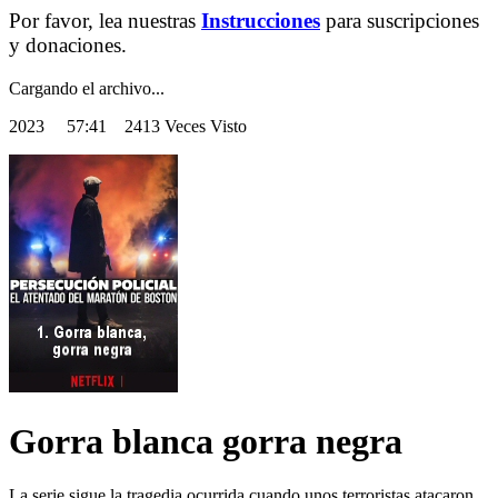
Por favor, lea nuestras
Instrucciones
para suscripciones
y donaciones.
Cargando el archivo...
2023
57:41 2413 Veces Visto
Gorra blanca gorra negra
La serie sigue la tragedia ocurrida cuando unos terroristas atacaron