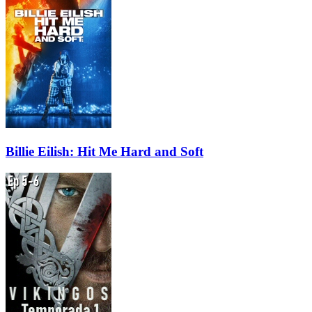
Billie Eilish: Hit Me Hard and Soft