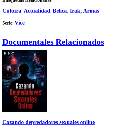
Búsquedas Relacionadas
:
Cultura
Actualidad
Belica
,
Irak
,
Armas
,
,
Vice
Serie
:
Documentales Relacionados
Cazando depredadores sexuales online