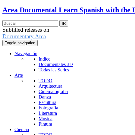
Area Documental
Learn Spanish with the 
Subtitled releases on
Documentary Area
Toggle navigation
Navegación
Indice
Documentales 3D
Todas las Series
Arte
TODO
Arquitectura
Cinematografia
Danza
Escultura
Fotografia
Literatura
Musica
Pintura
Ciencia
TODO