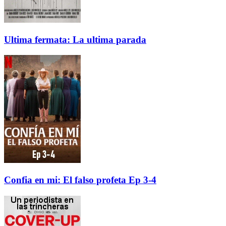
Ultima fermata: La ultima parada
Confia en mi: El falso profeta Ep 3-4