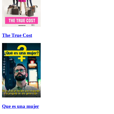
The True Cost
Que es una mujer