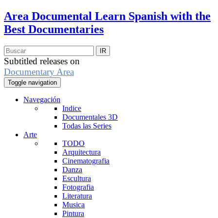
Area Documental
Learn Spanish with the
Best Documentaries
Subtitled releases on
Documentary Area
Toggle navigation
Navegación
Indice
Documentales 3D
Todas las Series
Arte
TODO
Arquitectura
Cinematografia
Danza
Escultura
Fotografia
Literatura
Musica
Pintura