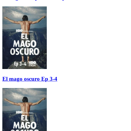
El mago oscuro Ep 3-4