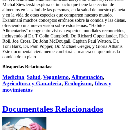
Michal Siewierski explora el impacto que tiene la elección de
alimentos en la salud de las personas, en la salud de nuestro planeta
y en la vida de otras especies que comparten nuestro mundo.
Examinará muchos conceptos erróneos sobre la comida y las dietas,
ofreciendo una nueva visión sobre estos temas. "Habitos
Alimentarios" recoge entrevistas a expertos mundiales reconocidos,
incluyendo al Dr. T Colin Campbell, Dr. Richard Oppenlander, Rich
Roll, Joe Cross, Dr. John McDougall, Capitan Paul Watson, Dr.
Toni Bark, Dr. Pam Popper, Dr. Michael Greger, y Gloria Athanis.
Este documental ciertamente cambiará la manera en que miras la
comida de tu plato.
Búsquedas Relacionadas
:
Medicina
Salud
Veganismo
,
Alimentación
,
,
,
Agricultura y Ganaderia
,
Ecologismo
,
Ideas y
movimientos
Documentales Relacionados