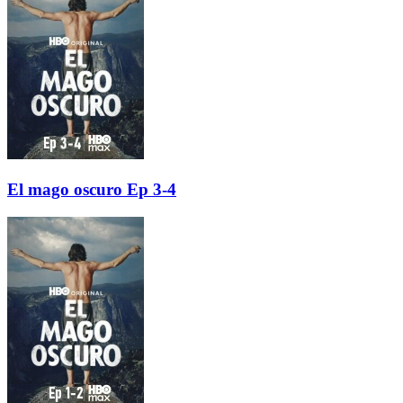
El mago oscuro Ep 3-4