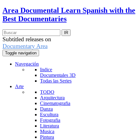
Area Documental
Learn Spanish with the
Best Documentaries
Subtitled releases on
Documentary Area
Toggle navigation
Navegación
Indice
Documentales 3D
Todas las Series
Arte
TODO
Arquitectura
Cinematografia
Danza
Escultura
Fotografia
Literatura
Musica
Pintura