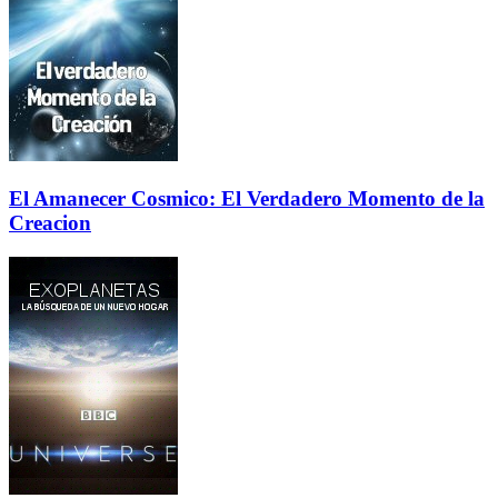
El Amanecer Cosmico: El Verdadero Momento de la
Creacion