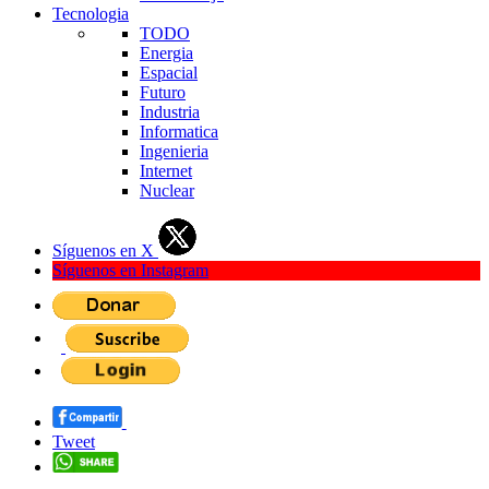
Tecnologia
TODO
Energia
Espacial
Futuro
Industria
Informatica
Ingenieria
Internet
Nuclear
Síguenos en X
Síguenos en Instagram
Tweet