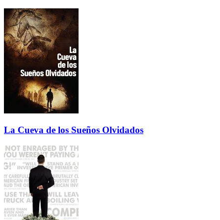
La Cueva de los Sueños Olvidados