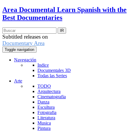
Area Documental
Learn Spanish with the
Best Documentaries
Subtitled releases on
Documentary Area
Toggle navigation
Navegación
Indice
Documentales 3D
Todas las Series
Arte
TODO
Arquitectura
Cinematografia
Danza
Escultura
Fotografia
Literatura
Musica
Pintura