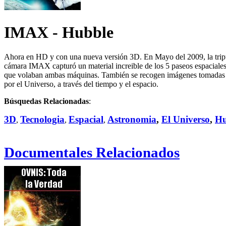
IMAX - Hubble
Ahora en HD y con una nueva versión 3D. En Mayo del 2009, la tripul
cámara IMAX capturó un material increible de los 5 paseos espaciales
que volaban ambas máquinas. También se recogen imágenes tomadas du
por el Universo, a través del tiempo y el espacio.
Búsquedas Relacionadas
:
3D
Tecnologia
Espacial
Astronomia
,
El Universo
,
Hu
,
,
,
Documentales Relacionados