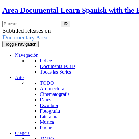
Area Documental
Learn Spanish with the 
Subtitled releases on
Documentary Area
Toggle navigation
Navegación
Indice
Documentales 3D
Todas las Series
Arte
TODO
Arquitectura
Cinematografia
Danza
Escultura
Fotografia
Literatura
Musica
Pintura
Ciencia
TODO