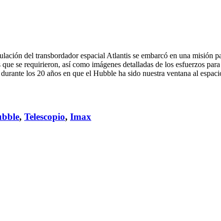
ación del transbordador espacial Atlantis se embarcó en una misión pa
 que se requirieron, así como imágenes detalladas de los esfuerzos para
rante los 20 años en que el Hubble ha sido nuestra ventana al espaci
bble
,
Telescopio
,
Imax