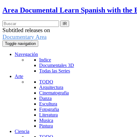
Area Documental
Learn Spanish with the 
Subtitled releases on
Documentary Area
Toggle navigation
Navegación
Indice
Documentales 3D
Todas las Series
Arte
TODO
Arquitectura
Cinematografia
Danza
Escultura
Fotografia
Literatura
Musica
Pintura
Ciencia
TODO