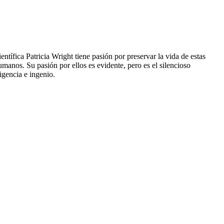
ntífica Patricia Wright tiene pasión por preservar la vida de estas
anos. Su pasión por ellos es evidente, pero es el silencioso
igencia e ingenio.