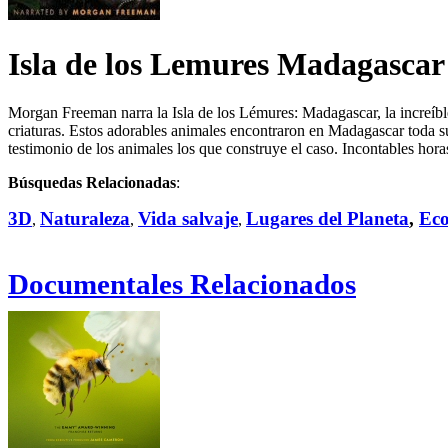
Isla de los Lemures Madagascar
Morgan Freeman narra la Isla de los Lémures: Madagascar, la increíble h
criaturas. Estos adorables animales encontraron en Madagascar toda s
testimonio de los animales los que construye el caso. Incontables horas
Búsquedas Relacionadas
:
3D
Naturaleza
Vida salvaje
Lugares del Planeta
,
Eco
,
,
,
Documentales Relacionados