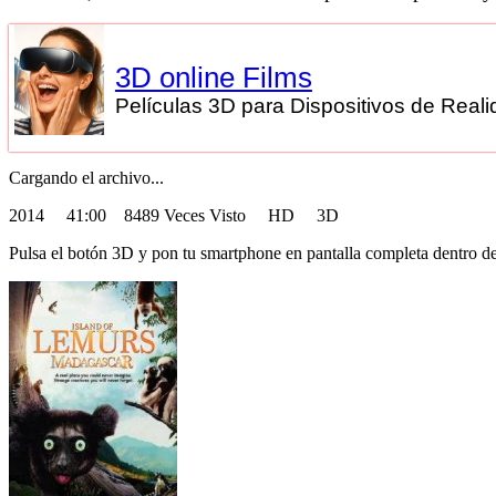
3D online Films
Películas 3D para Dispositivos de Realid
Cargando el archivo...
2014
41:00 8489 Veces Visto HD 3D
Pulsa el botón 3D y pon tu smartphone en pantalla completa dentro de