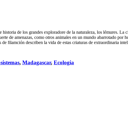
istoria de los grandes exploradore de la naturaleza, los lémures. La cie
uerte de amenazas, como otros animales en un mundo abarrotado por hum
 de filamción describen la vida de estas criaturas de extraordinaria intel
sistemas
,
Madagascar
,
Ecologia