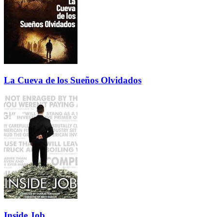
La Cueva de los Sueños Olvidados
Inside Job