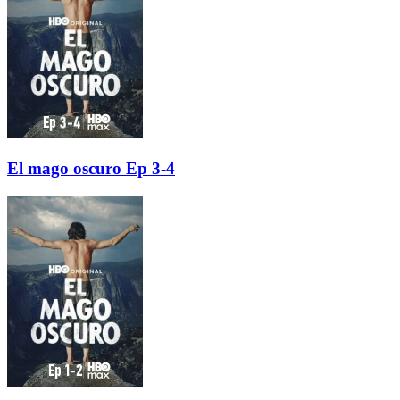
El mago oscuro Ep 3-4