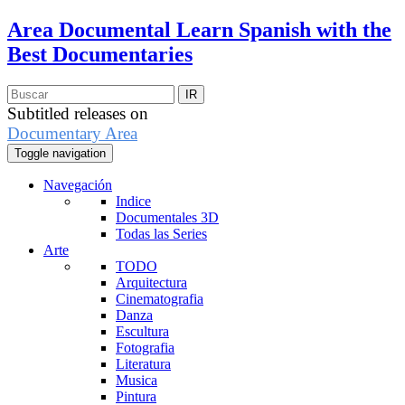
Area Documental
Learn Spanish with the
Best Documentaries
Subtitled releases on
Documentary Area
Toggle navigation
Navegación
Indice
Documentales 3D
Todas las Series
Arte
TODO
Arquitectura
Cinematografia
Danza
Escultura
Fotografia
Literatura
Musica
Pintura