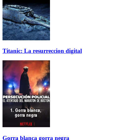
Titanic: La resurreccion digital
Gorra blanca gorra negra