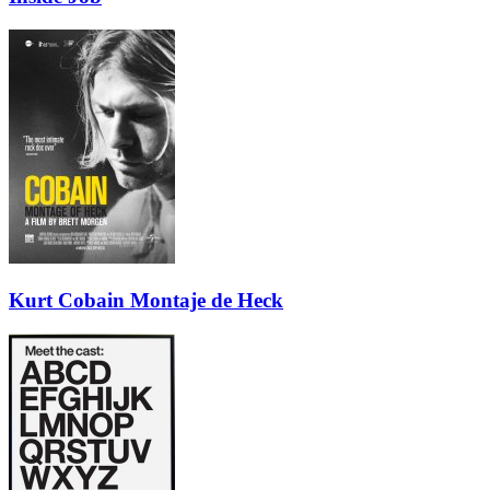
Kurt Cobain Montaje de Heck