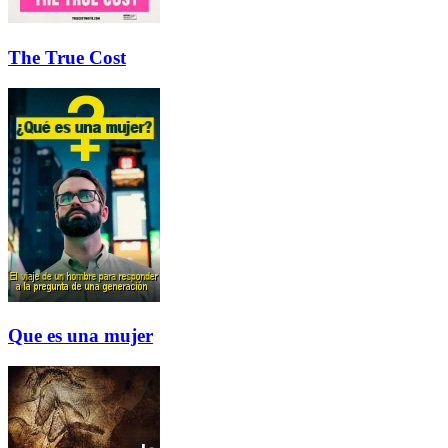
The True Cost
Que es una mujer