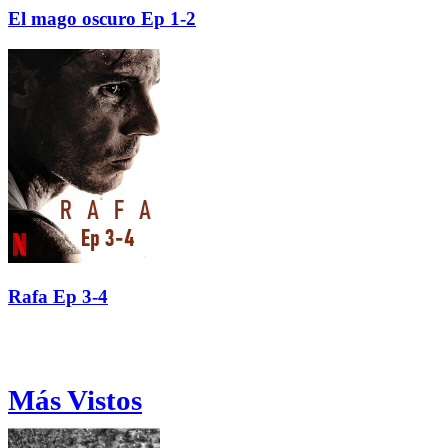
El mago oscuro Ep 1-2
Rafa Ep 3-4
Más Vistos