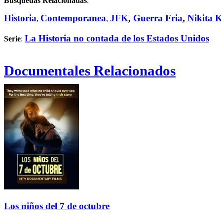
Búsquedas Relacionadas
:
Historia
Contemporanea
JFK
,
Guerra Fria
,
Nikita 
,
,
La Historia no contada de los Estados Unidos
Serie
:
Documentales Relacionados
Los niños del 7 de octubre