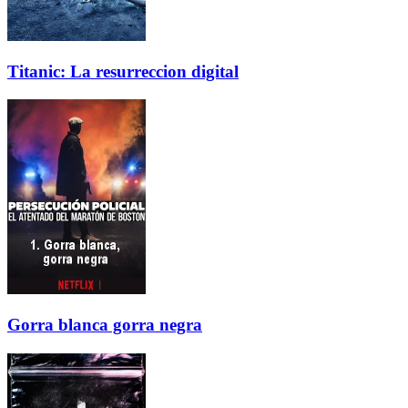
Titanic: La resurreccion digital
Gorra blanca gorra negra