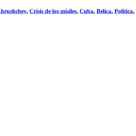
Khrushchev
,
Crisis de los misiles
,
Cuba
,
Belica
,
Politica
,