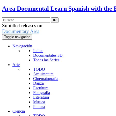
Area Documental
Learn Spanish with the 
Subtitled releases on
Documentary Area
Toggle navigation
Navegación
Indice
Documentales 3D
Todas las Series
Arte
TODO
Arquitectura
Cinematografia
Danza
Escultura
Fotografia
Literatura
Musica
Pintura
Ciencia
TODO