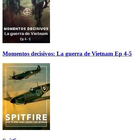
Momentos decisivos: La guerra de Vietnam Ep 4-5