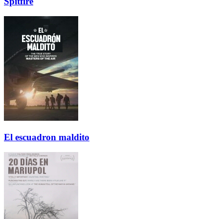
Spitfire
El escuadron maldito