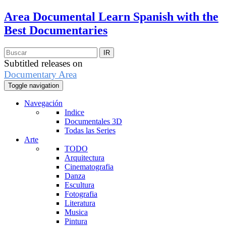
Area Documental
Learn Spanish with the
Best Documentaries
Subtitled releases on
Documentary Area
Toggle navigation
Navegación
Indice
Documentales 3D
Todas las Series
Arte
TODO
Arquitectura
Cinematografia
Danza
Escultura
Fotografia
Literatura
Musica
Pintura