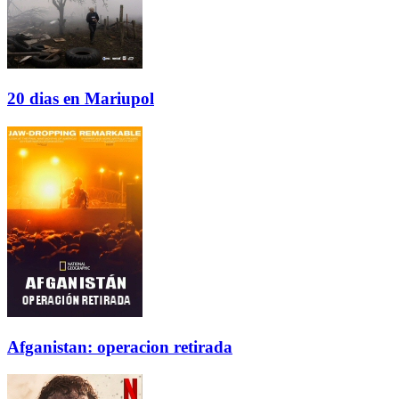
20 dias en Mariupol
Afganistan: operacion retirada