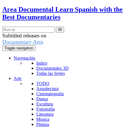
Area Documental
Learn Spanish with the
Best Documentaries
Subtitled releases on
Documentary Area
Toggle navigation
Navegación
Indice
Documentales 3D
Todas las Series
Arte
TODO
Arquitectura
Cinematografia
Danza
Escultura
Fotografia
Literatura
Musica
Pintura