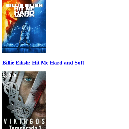
Billie Eilish: Hit Me Hard and Soft