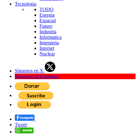
Tecnologia
TODO
Energia
Espacial
Futuro
Industria
Informatica
Ingenieria
Internet
Nuclear
Síguenos en X
Síguenos en Instagram
Tweet