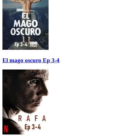
El mago oscuro Ep 3-4