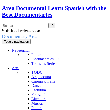
Area Documental
Learn Spanish with the
Best Documentaries
Subtitled releases on
Documentary Area
Toggle navigation
Navegación
Indice
Documentales 3D
Todas las Series
Arte
TODO
Arquitectura
Cinematografia
Danza
Escultura
Fotografia
Literatura
Musica
Pintura