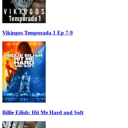
Vikingos Temporada 1 Ep 7-9
Billie Eilish: Hit Me Hard and Soft