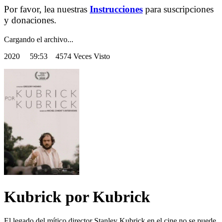
Por favor, lea nuestras
Instrucciones
para suscripciones
y donaciones.
Cargando el archivo...
2020
59:53 4574 Veces Visto
Kubrick por Kubrick
El legado del mítico director Stanley Kubrick en el cine no se puede