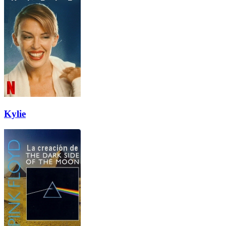
Kylie