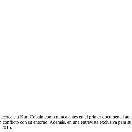
cércate a Kurt Cobain como nunca antes en el primer documental autor
en conflicto con su entorno. Además, en una entrevista exclusiva para su
e 2015.