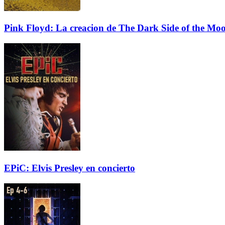
Pink Floyd: La creacion de The Dark Side of the Mo
EPiC: Elvis Presley en concierto