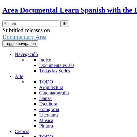
Area Documental
Learn Spanish with the 
Subtitled releases on
Documentary Area
Toggle navigation
Navegación
Indice
Documentales 3D
Todas las Series
Arte
TODO
Arquitectura
Cinematografia
Danza
Escultura
Fotografia
Literatura
Musica
Pintura
Ciencia
TODO