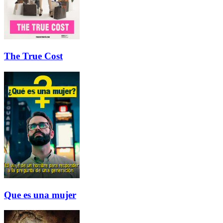
The True Cost
Que es una mujer