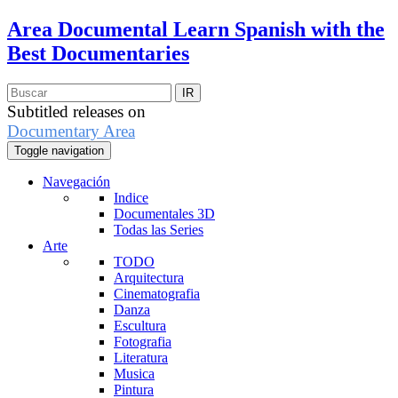
Area Documental
Learn Spanish with the
Best Documentaries
Subtitled releases on
Documentary Area
Toggle navigation
Navegación
Indice
Documentales 3D
Todas las Series
Arte
TODO
Arquitectura
Cinematografia
Danza
Escultura
Fotografia
Literatura
Musica
Pintura