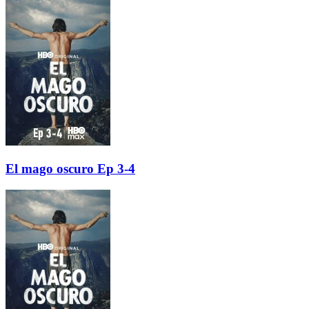
El mago oscuro Ep 3-4