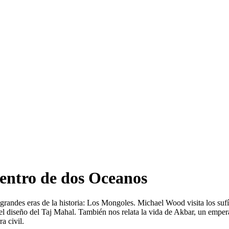
uentro de dos Oceanos
 grandes eras de la historia: Los Mongoles. Michael Wood visita los sufí
el diseño del Taj Mahal. También nos relata la vida de Akbar, un empe
a civil.