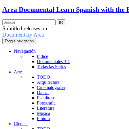
Area Documental
Learn Spanish with the 
Subtitled releases on
Documentary Area
Toggle navigation
Navegación
Indice
Documentales 3D
Todas las Series
Arte
TODO
Arquitectura
Cinematografia
Danza
Escultura
Fotografia
Literatura
Musica
Pintura
Ciencia
TODO