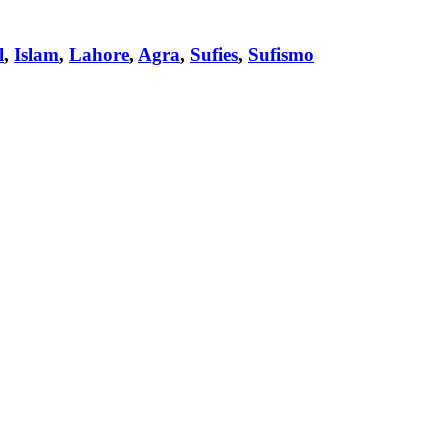
l
,
Islam
,
Lahore
,
Agra
,
Sufies
,
Sufismo