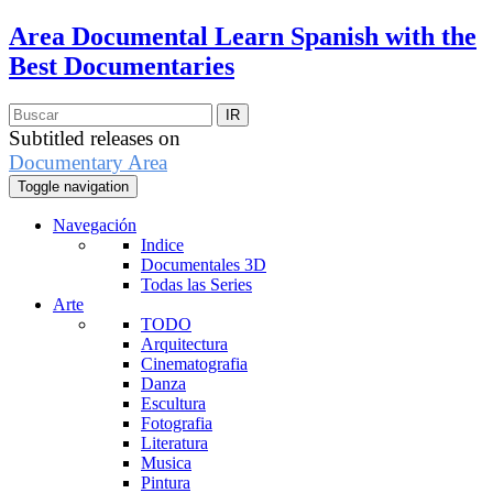
Area Documental
Learn Spanish with the
Best Documentaries
Subtitled releases on
Documentary Area
Toggle navigation
Navegación
Indice
Documentales 3D
Todas las Series
Arte
TODO
Arquitectura
Cinematografia
Danza
Escultura
Fotografia
Literatura
Musica
Pintura