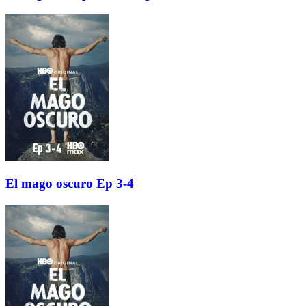
El mago oscuro Ep 3-4