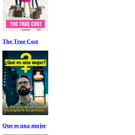
The True Cost
Que es una mujer