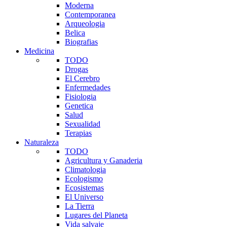
Moderna
Contemporanea
Arqueologia
Belica
Biografias
Medicina
TODO
Drogas
El Cerebro
Enfermedades
Fisiologia
Genetica
Salud
Sexualidad
Terapias
Naturaleza
TODO
Agricultura y Ganaderia
Climatologia
Ecologismo
Ecosistemas
El Universo
La Tierra
Lugares del Planeta
Vida salvaje