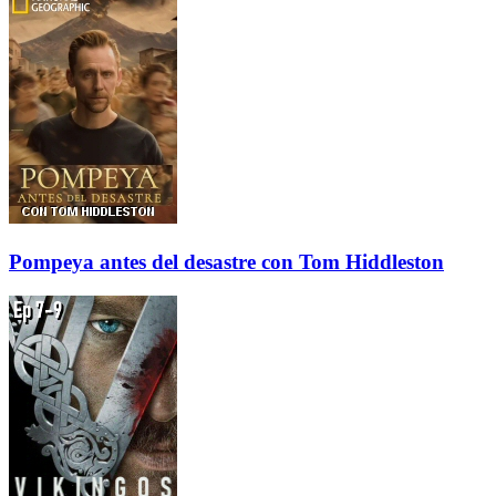
Pompeya antes del desastre con Tom Hiddleston