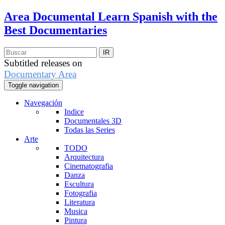
Area Documental
Learn Spanish with the
Best Documentaries
Subtitled releases on
Documentary Area
Toggle navigation
Navegación
Indice
Documentales 3D
Todas las Series
Arte
TODO
Arquitectura
Cinematografia
Danza
Escultura
Fotografia
Literatura
Musica
Pintura