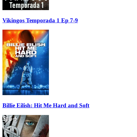
Vikingos Temporada 1 Ep 7-9
Billie Eilish: Hit Me Hard and Soft