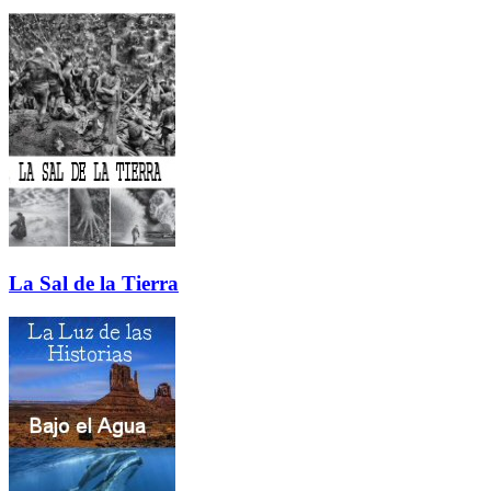
La Sal de la Tierra