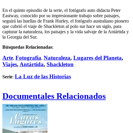
En el quinto episodio de la serie, el fotógrafo auto didacta Peter
Eastway, conocido por su impresionante trabajo sobre paisajes,
seguirá las huellas de Frank Hurley, el fotógrafo australiano pionero
que cubrió el viaje de Shackleton al polo sur hace un siglo, para
capturar la naturaleza, los paisajes y la vida salvaje de la Antártida y
la Georgia del Sur.
Búsquedas Relacionadas
:
Arte
Fotografia
Naturaleza
,
Lugares del Planeta
,
,
,
Viajes
,
Antártida
,
Shackleton
La Luz de las Historias
Serie
:
Documentales Relacionados