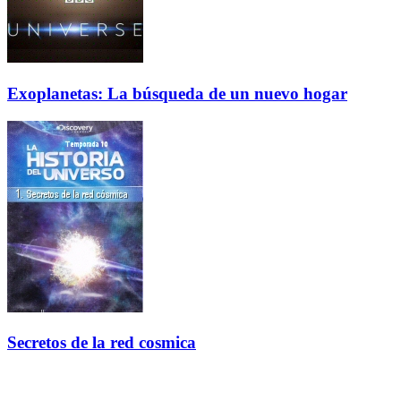
Exoplanetas: La búsqueda de un nuevo hogar
Secretos de la red cosmica