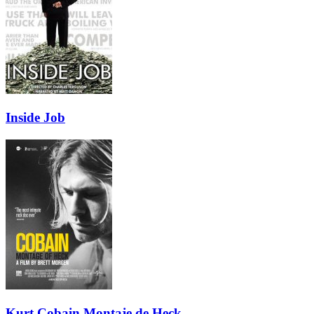
Inside Job
Kurt Cobain Montaje de Heck