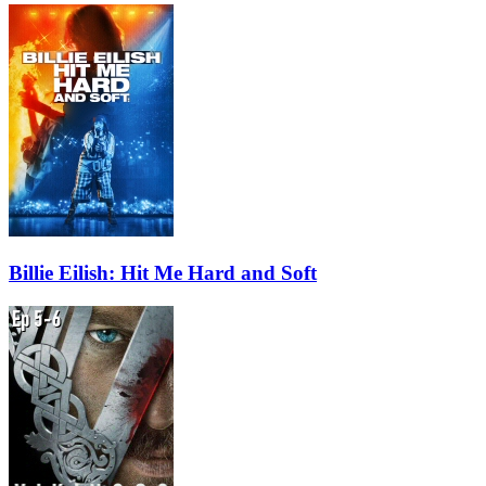
Billie Eilish: Hit Me Hard and Soft