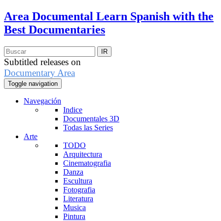
Area Documental
Learn Spanish with the
Best Documentaries
Subtitled releases on
Documentary Area
Toggle navigation
Navegación
Indice
Documentales 3D
Todas las Series
Arte
TODO
Arquitectura
Cinematografia
Danza
Escultura
Fotografia
Literatura
Musica
Pintura