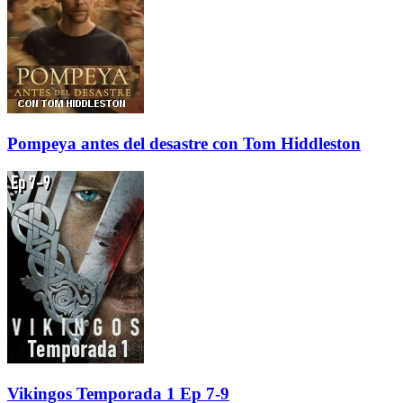
Pompeya antes del desastre con Tom Hiddleston
Vikingos Temporada 1 Ep 7-9