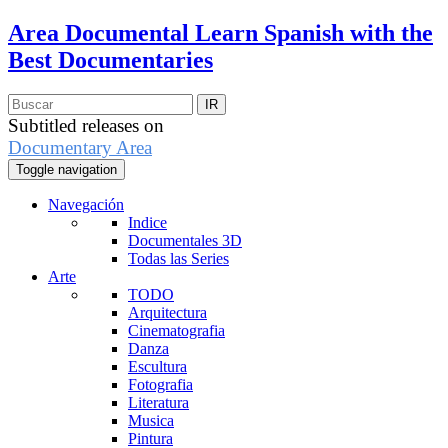
Area Documental
Learn Spanish with the
Best Documentaries
Subtitled releases on
Documentary Area
Toggle navigation
Navegación
Indice
Documentales 3D
Todas las Series
Arte
TODO
Arquitectura
Cinematografia
Danza
Escultura
Fotografia
Literatura
Musica
Pintura