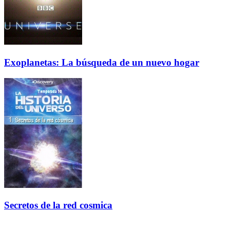
Exoplanetas: La búsqueda de un nuevo hogar
Secretos de la red cosmica