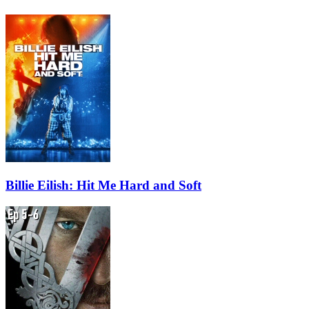
Billie Eilish: Hit Me Hard and Soft