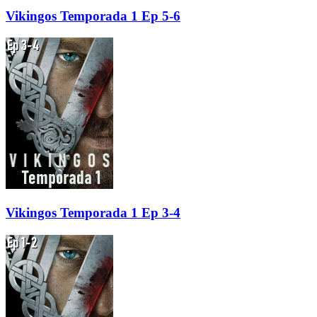
Vikingos Temporada 1 Ep 5-6
Vikingos Temporada 1 Ep 3-4