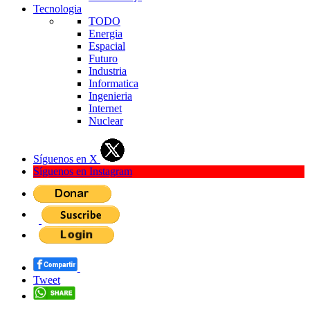
Tecnologia
TODO
Energia
Espacial
Futuro
Industria
Informatica
Ingenieria
Internet
Nuclear
Síguenos en X
Síguenos en Instagram
Tweet