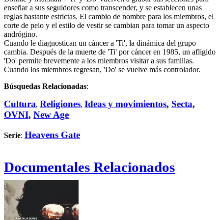
enseñar a sus seguidores como transcender, y se establecen unas
reglas bastante estrictas. El cambio de nombre para los miembros, el
corte de pelo y el estilo de vestir se cambian para tomar un aspecto
andrógino.
Cuando le diagnostican un cáncer a 'Ti', la dinámica del grupo
cambia. Después de la muerte de 'Ti' por cáncer en 1985, un afligido
'Do' permite brevemente a los miembros visitar a sus familias.
Cuando los miembros regresan, 'Do' se vuelve más controlador.
Búsquedas Relacionadas
:
Cultura
Religiones
Ideas y movimientos
,
Secta
,
,
,
OVNI
,
New Age
Heavens Gate
Serie
:
Documentales Relacionados