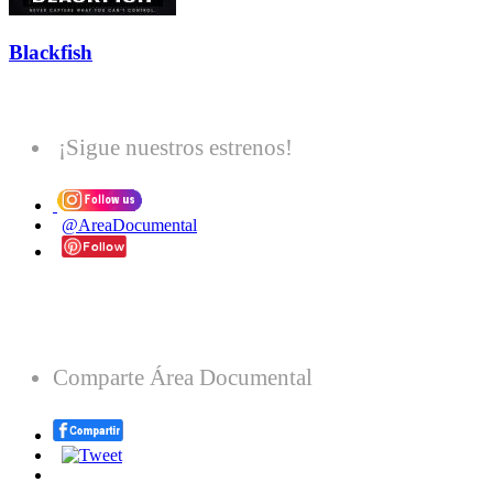
Blackfish
¡Sigue nuestros estrenos!
@AreaDocumental
Comparte Área Documental