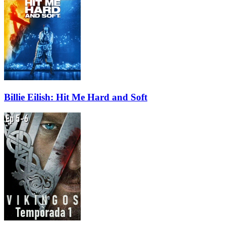
Billie Eilish: Hit Me Hard and Soft