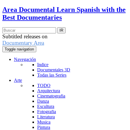
Area Documental
Learn Spanish with the
Best Documentaries
Subtitled releases on
Documentary Area
Toggle navigation
Navegación
Indice
Documentales 3D
Todas las Series
Arte
TODO
Arquitectura
Cinematografia
Danza
Escultura
Fotografia
Literatura
Musica
Pintura