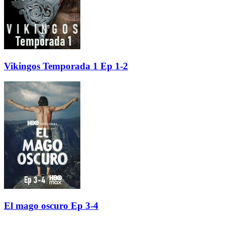
Vikingos Temporada 1 Ep 1-2
El mago oscuro Ep 3-4