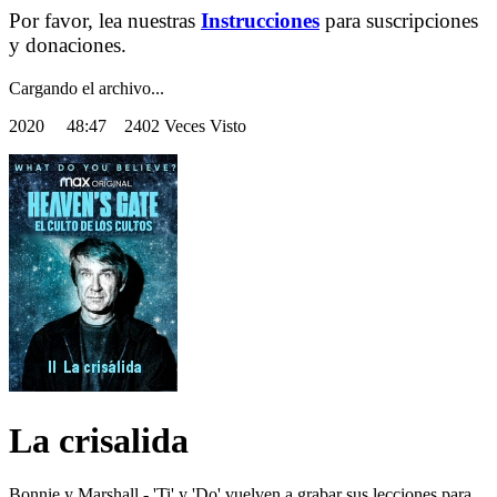
Por favor, lea nuestras
Instrucciones
para suscripciones
y donaciones.
Cargando el archivo...
2020
48:47 2402 Veces Visto
La crisalida
Bonnie y Marshall - 'Ti' y 'Do' vuelven a grabar sus lecciones para