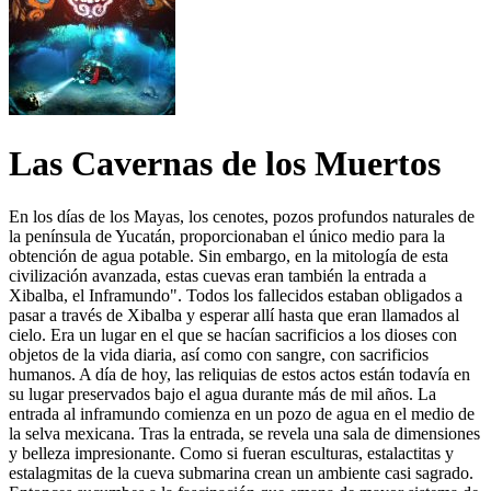
Las Cavernas de los Muertos
En los días de los Mayas, los cenotes, pozos profundos naturales de
la península de Yucatán, proporcionaban el único medio para la
obtención de agua potable. Sin embargo, en la mitología de esta
civilización avanzada, estas cuevas eran también la entrada a
Xibalba, el Inframundo". Todos los fallecidos estaban obligados a
pasar a través de Xibalba y esperar allí hasta que eran llamados al
cielo. Era un lugar en el que se hacían sacrificios a los dioses con
objetos de la vida diaria, así como con sangre, con sacrificios
humanos. A día de hoy, las reliquias de estos actos están todavía en
su lugar preservados bajo el agua durante más de mil años. La
entrada al inframundo comienza en un pozo de agua en el medio de
la selva mexicana. Tras la entrada, se revela una sala de dimensiones
y belleza impresionante. Como si fueran esculturas, estalactitas y
estalagmitas de la cueva submarina crean un ambiente casi sagrado.