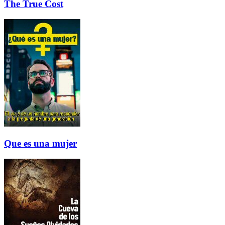
The True Cost
Que es una mujer