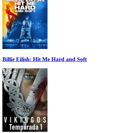
Billie Eilish: Hit Me Hard and Soft