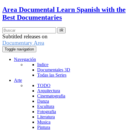
Area Documental
Learn Spanish with the
Best Documentaries
Subtitled releases on
Documentary Area
Toggle navigation
Navegación
Indice
Documentales 3D
Todas las Series
Arte
TODO
Arquitectura
Cinematografia
Danza
Escultura
Fotografia
Literatura
Musica
Pintura