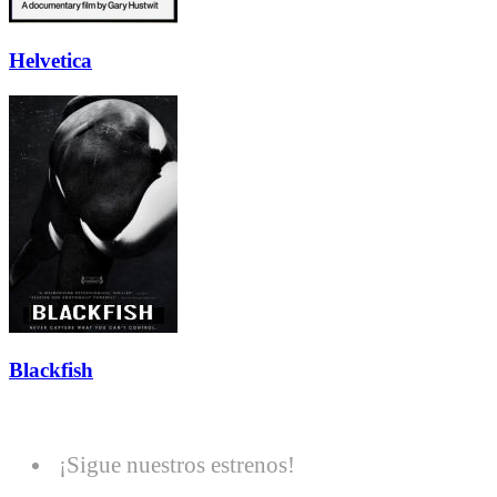
Helvetica
Blackfish
¡Sigue nuestros estrenos!