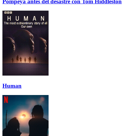
Pompeya antes del desastre con Tom Hiddleston
Human