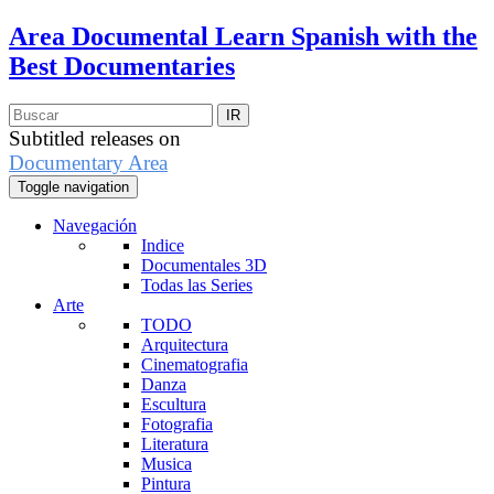
Area Documental
Learn Spanish with the
Best Documentaries
Subtitled releases on
Documentary Area
Toggle navigation
Navegación
Indice
Documentales 3D
Todas las Series
Arte
TODO
Arquitectura
Cinematografia
Danza
Escultura
Fotografia
Literatura
Musica
Pintura