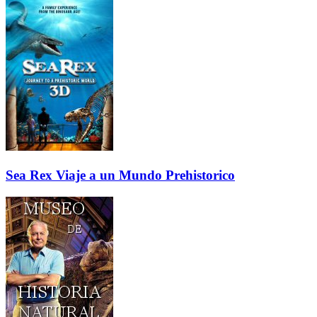
Sea Rex Viaje a un Mundo Prehistorico