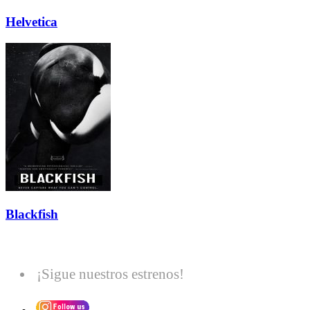
Helvetica
Blackfish
¡Sigue nuestros estrenos!