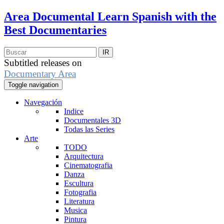
Area Documental
Learn Spanish with the
Best Documentaries
Subtitled releases on
Documentary Area
Toggle navigation
Navegación
Indice
Documentales 3D
Todas las Series
Arte
TODO
Arquitectura
Cinematografia
Danza
Escultura
Fotografia
Literatura
Musica
Pintura