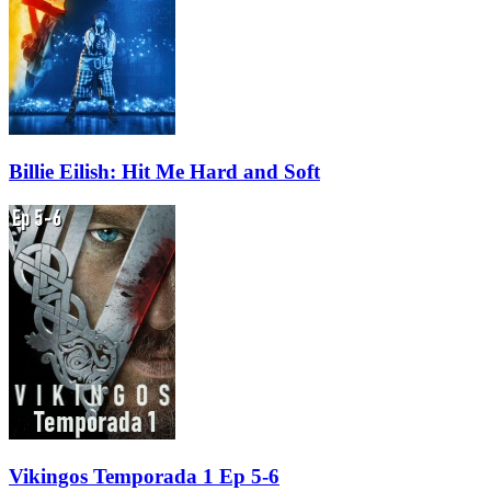
Billie Eilish: Hit Me Hard and Soft
Vikingos Temporada 1 Ep 5-6