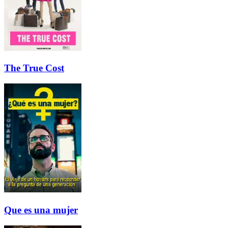
The True Cost
Que es una mujer