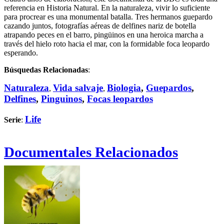
referencia en Historia Natural. En la naturaleza, vivir lo suficiente
para procrear es una monumental batalla. Tres hermanos guepardo
cazando juntos, fotografías aéreas de delfines nariz de botella
atrapando peces en el barro, pingüinos en una heroica marcha a
través del hielo roto hacia el mar, con la formidable foca leopardo
esperando.
Búsquedas Relacionadas
:
Naturaleza
Vida salvaje
Biologia
,
Guepardos
,
,
,
Delfines
,
Pinguinos
,
Focas leopardos
Life
Serie
:
Documentales Relacionados