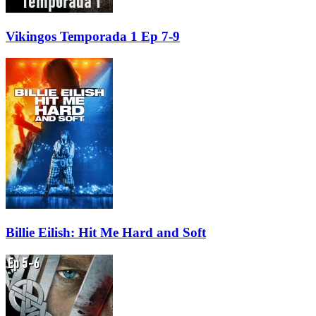
Vikingos Temporada 1 Ep 7-9
Billie Eilish: Hit Me Hard and Soft