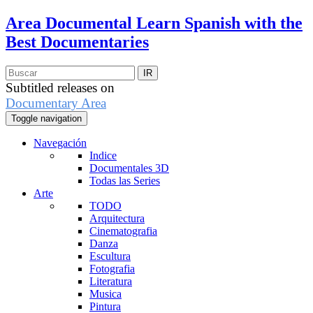
Area Documental
Learn Spanish with the
Best Documentaries
Subtitled releases on
Documentary Area
Toggle navigation
Navegación
Indice
Documentales 3D
Todas las Series
Arte
TODO
Arquitectura
Cinematografia
Danza
Escultura
Fotografia
Literatura
Musica
Pintura