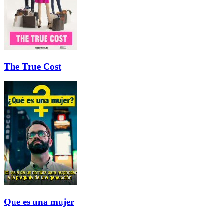
The True Cost
Que es una mujer