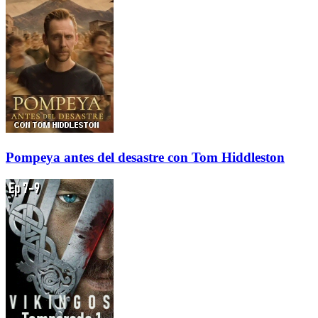
Pompeya antes del desastre con Tom Hiddleston