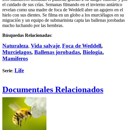
el cuidado de sus crías. Semanas filmando en el invierno antártico
revelan como una madre de foca de Weddell abre un agujero en el
hielo con sus dientes. Se filma en un globo a los murciélagos en su
migración y un equipo de submarinista capta las ballenas jorobadas
macho luchando por las hembras.
Búsquedas Relacionadas
:
Naturaleza
Vida salvaje
Foca de Weddell
,
,
,
Murcielagos
,
Ballenas jorobadas
,
Biologia
,
Mamiferos
Life
Serie
:
Documentales Relacionados