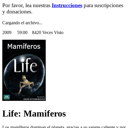
Por favor, lea nuestras
Instrucciones
para suscripciones
y donaciones.
Cargando el archivo...
2009
59:00 8420 Veces Visto
Life: Mamiferos
Los mamíferos dominan el planeta, gracias a su sangre caliente y por