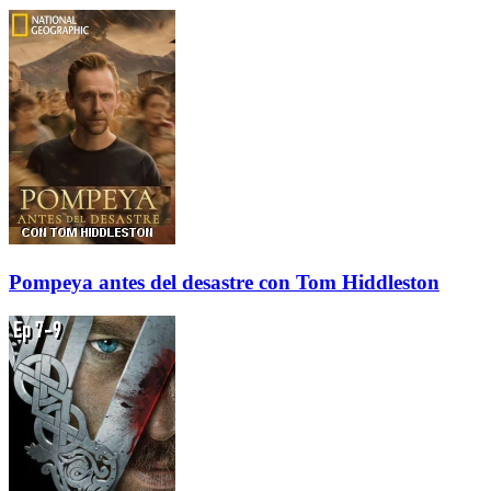
Pompeya antes del desastre con Tom Hiddleston