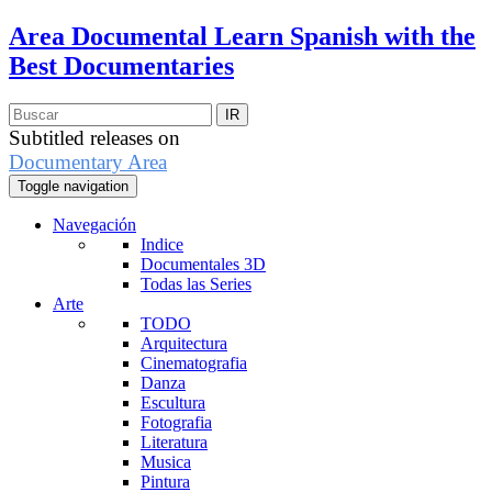
Area Documental
Learn Spanish with the
Best Documentaries
Subtitled releases on
Documentary Area
Toggle navigation
Navegación
Indice
Documentales 3D
Todas las Series
Arte
TODO
Arquitectura
Cinematografia
Danza
Escultura
Fotografia
Literatura
Musica
Pintura