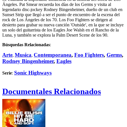
Ángeles. Pat Smear recuerda los días de los Germs y visita al
legendario disc-jockey Rodney Bingenheimer, dueño de un club en
Sunset Strip que llegó a ser el punto de encuentro de la escena del
rock de Los Ángeles de los 70. Los Foo Fighters se dirigen al
desierto para grabar su nueva canción 'Outside', en la que se incluye
un solo del guitarrista de los Eagles Joe Walsh en el Rancho de la
Luna, y también se explora la Palm Desert Scene de los 90.
Búsquedas Relacionadas
:
Arte
Musica
Contemporanea
,
Foo Fighters
,
Germs
,
,
,
Rodney Bingenheimer
,
Eagles
Sonic Highways
Serie
:
Documentales Relacionados