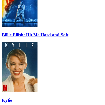
Billie Eilish: Hit Me Hard and Soft
Kylie