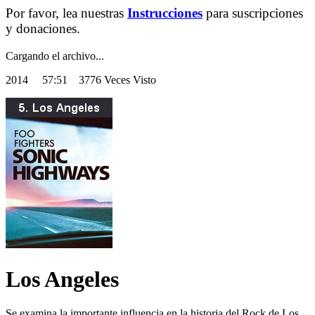
Por favor, lea nuestras
Instrucciones
para suscripciones
y donaciones.
Cargando el archivo...
2014
57:51 3776 Veces Visto
Los Angeles
Se examina la importante influencia en la historia del Rock de Los