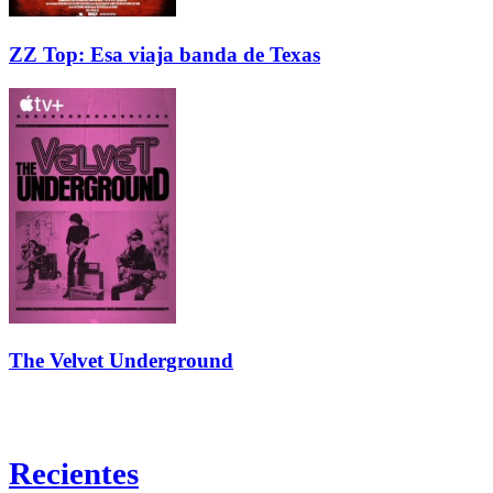
ZZ Top: Esa viaja banda de Texas
The Velvet Underground
Recientes