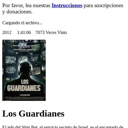
Por favor, lea nuestras
Instrucciones
para suscripciones
y donaciones.
Cargando el archivo...
2012
1:41:06 7073 Veces Visto
Los Guardianes
El jefe del Shin Bet, el servicio secreto de Israel, es el encargado de