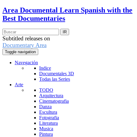
Area Documental
Learn Spanish with the
Best Documentaries
Subtitled releases on
Documentary Area
Toggle navigation
Navegación
Indice
Documentales 3D
Todas las Series
Arte
TODO
Arquitectura
Cinematografia
Danza
Escultura
Fotografia
Literatura
Musica
Pintura