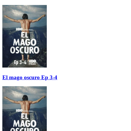
El mago oscuro Ep 3-4