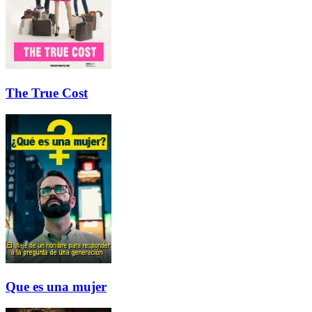
The True Cost
Que es una mujer