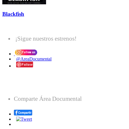
Blackfish
¡Sigue nuestros estrenos!
@AreaDocumental
Comparte Área Documental