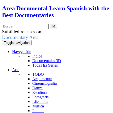
Area Documental
Learn Spanish with the
Best Documentaries
Subtitled releases on
Documentary Area
Toggle navigation
Navegación
Indice
Documentales 3D
Todas las Series
Arte
TODO
Arquitectura
Cinematografia
Danza
Escultura
Fotografia
Literatura
Musica
Pintura