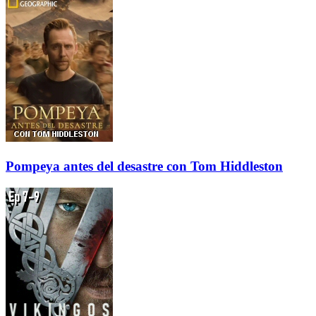
Pompeya antes del desastre con Tom Hiddleston