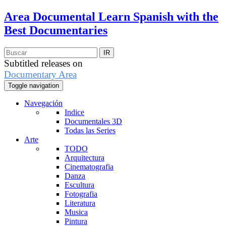
Area Documental
Learn Spanish with the
Best Documentaries
Subtitled releases on
Documentary Area
Toggle navigation
Navegación
Indice
Documentales 3D
Todas las Series
Arte
TODO
Arquitectura
Cinematografia
Danza
Escultura
Fotografia
Literatura
Musica
Pintura