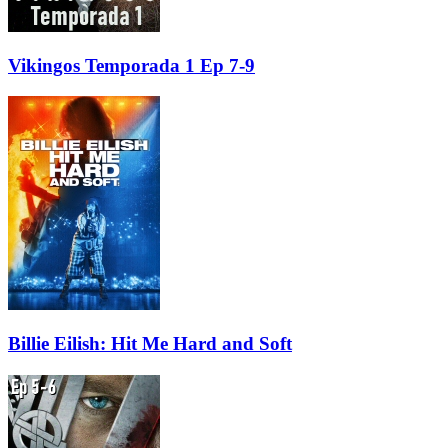
Vikingos Temporada 1 Ep 7-9
Billie Eilish: Hit Me Hard and Soft