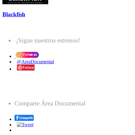
Blackfish
¡Sigue nuestros estrenos!
@AreaDocumental
Comparte Área Documental