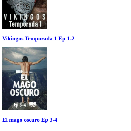
Vikingos Temporada 1 Ep 1-2
El mago oscuro Ep 3-4