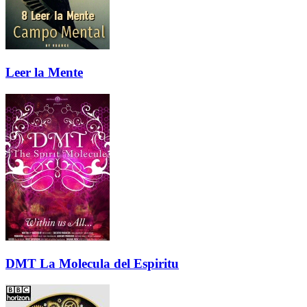
Leer la Mente
DMT La Molecula del Espiritu