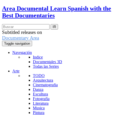
Area Documental
Learn Spanish with the
Best Documentaries
Subtitled releases on
Documentary Area
Toggle navigation
Navegación
Indice
Documentales 3D
Todas las Series
Arte
TODO
Arquitectura
Cinematografia
Danza
Escultura
Fotografia
Literatura
Musica
Pintura