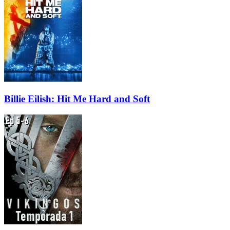
Billie Eilish: Hit Me Hard and Soft