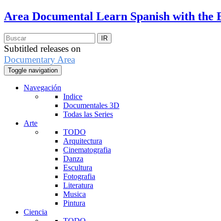
Area Documental
Learn Spanish with the 
Subtitled releases on
Documentary Area
Toggle navigation
Navegación
Indice
Documentales 3D
Todas las Series
Arte
TODO
Arquitectura
Cinematografia
Danza
Escultura
Fotografia
Literatura
Musica
Pintura
Ciencia
TODO