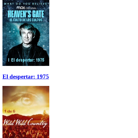
El despertar: 1975