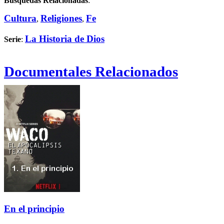
Búsquedas Relacionadas
:
Cultura
Religiones
Fe
,
,
La Historia de Dios
Serie
:
Documentales Relacionados
En el principio