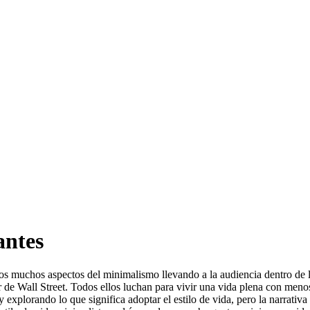
antes
muchos aspectos del minimalismo llevando a la audiencia dentro de las
ker de Wall Street. Todos ellos luchan para vivir una vida plena con meno
y explorando lo que significa adoptar el estilo de vida, pero la narrat