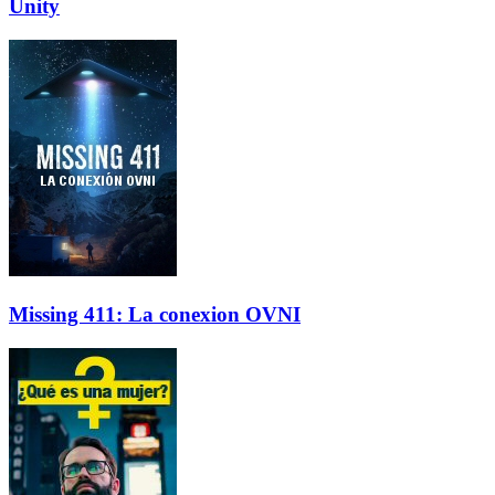
Unity
Missing 411: La conexion OVNI