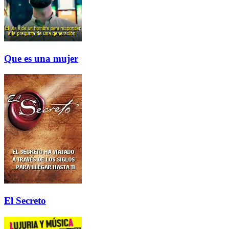
Que es una mujer
El Secreto