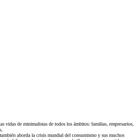
 vidas de minimalistas de todos los ámbitos: familias, empresarios,
s,
iva también aborda la crisis mundial del consumismo y sus muchos