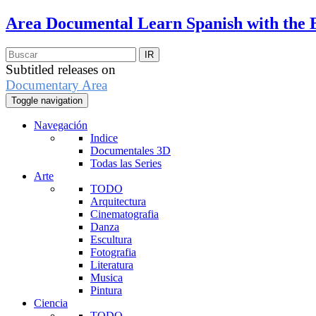
Area Documental
Learn Spanish with the 
Subtitled releases on
Documentary Area
Toggle navigation
Navegación
Indice
Documentales 3D
Todas las Series
Arte
TODO
Arquitectura
Cinematografia
Danza
Escultura
Fotografia
Literatura
Musica
Pintura
Ciencia
TODO