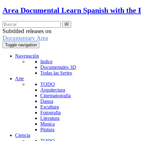
Area Documental
Learn Spanish with the 
Subtitled releases on
Documentary Area
Toggle navigation
Navegación
Indice
Documentales 3D
Todas las Series
Arte
TODO
Arquitectura
Cinematografia
Danza
Escultura
Fotografia
Literatura
Musica
Pintura
Ciencia
TODO