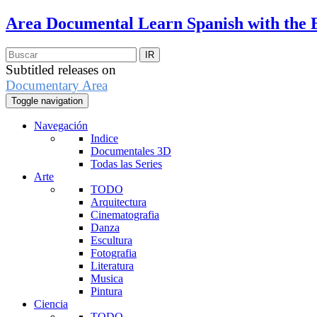
Area Documental
Learn Spanish with the 
Subtitled releases on
Documentary Area
Toggle navigation
Navegación
Indice
Documentales 3D
Todas las Series
Arte
TODO
Arquitectura
Cinematografia
Danza
Escultura
Fotografia
Literatura
Musica
Pintura
Ciencia
TODO