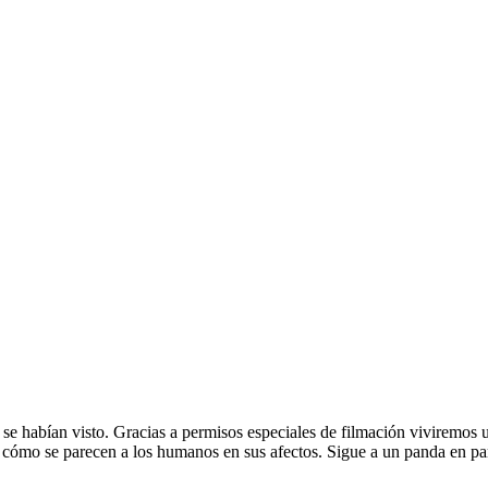
 habían visto. Gracias a permisos especiales de filmación viviremos un
e cómo se parecen a los humanos en sus afectos. Sigue a un panda en par