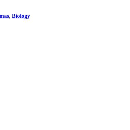
emas
,
Biology