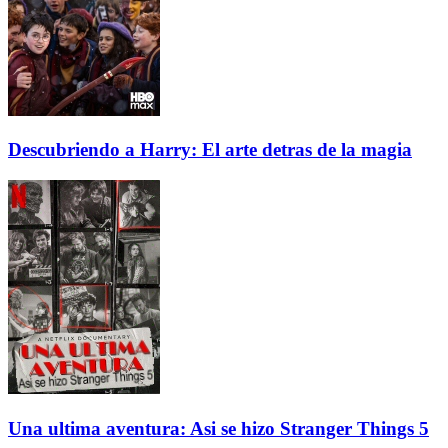
Descubriendo a Harry: El arte detras de la magia
Una ultima aventura: Asi se hizo Stranger Things 5