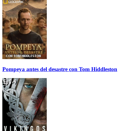
Pompeya antes del desastre con Tom Hiddleston