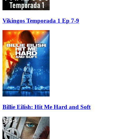
Vikingos Temporada 1 Ep 7-9
Billie Eilish: Hit Me Hard and Soft