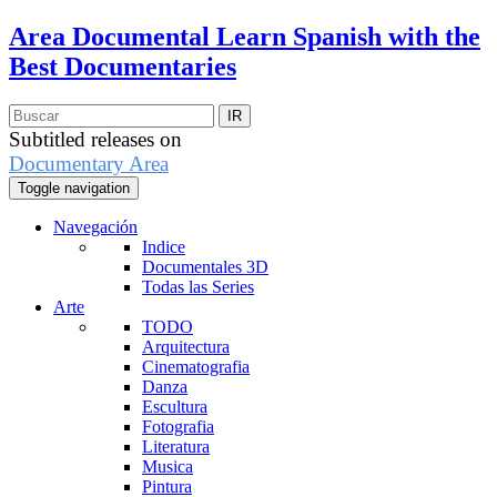
Area Documental
Learn Spanish with the
Best Documentaries
Subtitled releases on
Documentary Area
Toggle navigation
Navegación
Indice
Documentales 3D
Todas las Series
Arte
TODO
Arquitectura
Cinematografia
Danza
Escultura
Fotografia
Literatura
Musica
Pintura