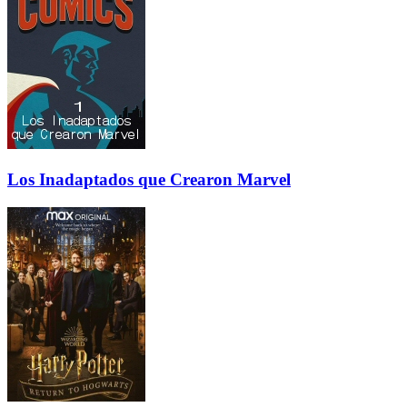
Los Inadaptados que Crearon Marvel