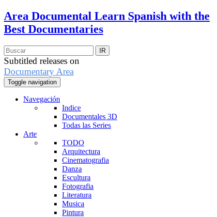
Area Documental
Learn Spanish with the
Best Documentaries
Subtitled releases on
Documentary Area
Toggle navigation
Navegación
Indice
Documentales 3D
Todas las Series
Arte
TODO
Arquitectura
Cinematografia
Danza
Escultura
Fotografia
Literatura
Musica
Pintura