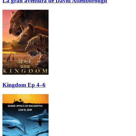
La gran aventura de David Attenborough
Kingdom Ep 4–6