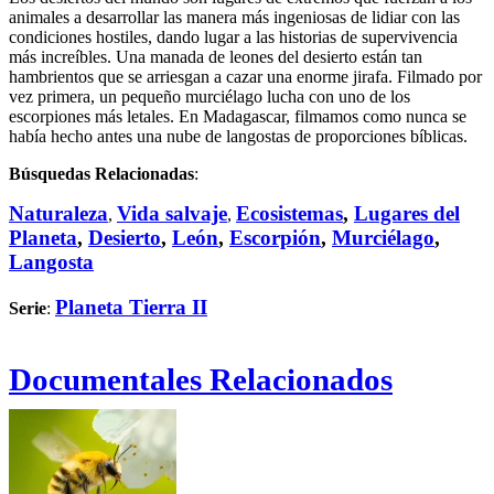
animales a desarrollar las manera más ingeniosas de lidiar con las
condiciones hostiles, dando lugar a las historias de supervivencia
más increíbles. Una manada de leones del desierto están tan
hambrientos que se arriesgan a cazar una enorme jirafa. Filmado por
vez primera, un pequeño murciélago lucha con uno de los
escorpiones más letales. En Madagascar, filmamos como nunca se
había hecho antes una nube de langostas de proporciones bíblicas.
Búsquedas Relacionadas
:
Naturaleza
Vida salvaje
Ecosistemas
,
Lugares del
,
,
Planeta
,
Desierto
,
León
,
Escorpión
,
Murciélago
,
Langosta
Planeta Tierra II
Serie
:
Documentales Relacionados