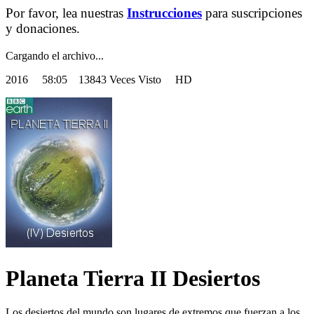
Por favor, lea nuestras
Instrucciones
para suscripciones
y donaciones.
Cargando el archivo...
2016
58:05 13843 Veces Visto HD
Planeta Tierra II Desiertos
Los desiertos del mundo son lugares de extremos que fuerzan a los