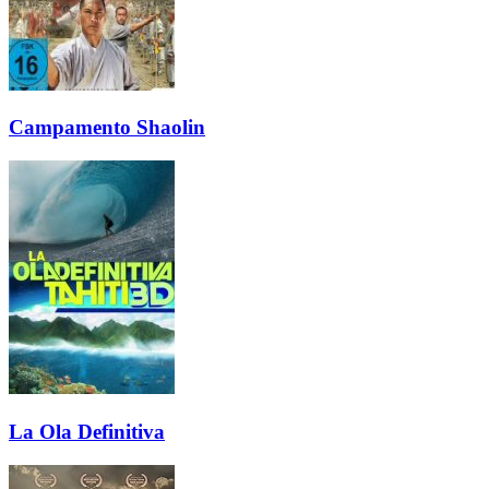
Campamento Shaolin
La Ola Definitiva