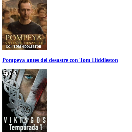
Pompeya antes del desastre con Tom Hiddleston