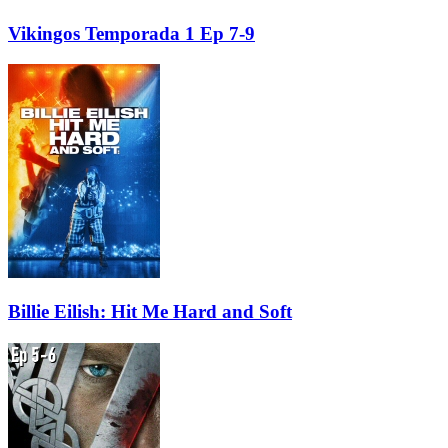
Vikingos Temporada 1 Ep 7-9
Billie Eilish: Hit Me Hard and Soft