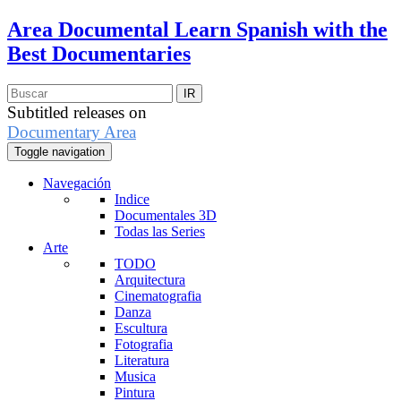
Area Documental
Learn Spanish with the
Best Documentaries
Subtitled releases on
Documentary Area
Toggle navigation
Navegación
Indice
Documentales 3D
Todas las Series
Arte
TODO
Arquitectura
Cinematografia
Danza
Escultura
Fotografia
Literatura
Musica
Pintura