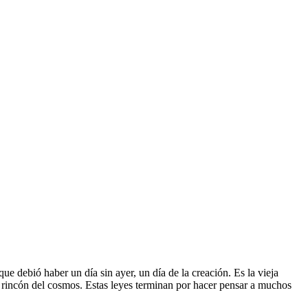
ue debió haber un día sin ayer, un día de la creación. Es la vieja
te rincón del cosmos. Estas leyes terminan por hacer pensar a muchos