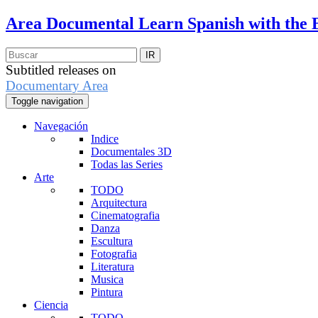
Area Documental
Learn Spanish with the 
Subtitled releases on
Documentary Area
Toggle navigation
Navegación
Indice
Documentales 3D
Todas las Series
Arte
TODO
Arquitectura
Cinematografia
Danza
Escultura
Fotografia
Literatura
Musica
Pintura
Ciencia
TODO