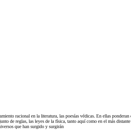
iento racional en la literatura, las poesías védicas. En ellas ponderan q
nto de reglas, las leyes de la física, tanto aquí como en el más distan
iversos que han surgido y surgirán