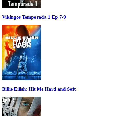
Vikingos Temporada 1 Ep 7-9
Billie Eilish: Hit Me Hard and Soft