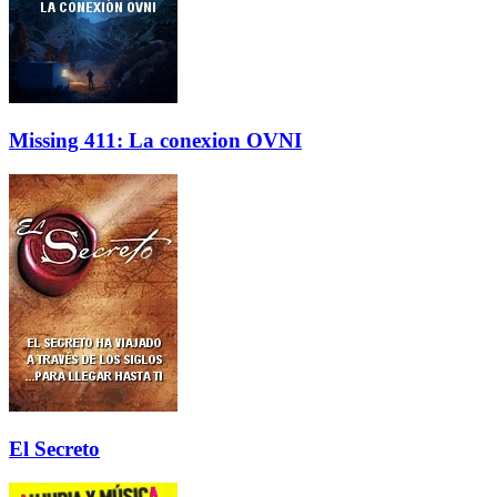
Missing 411: La conexion OVNI
El Secreto