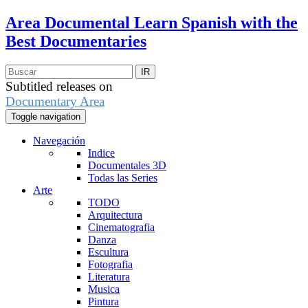
Area Documental
Learn Spanish with the
Best Documentaries
Subtitled releases on
Documentary Area
Toggle navigation
Navegación
Indice
Documentales 3D
Todas las Series
Arte
TODO
Arquitectura
Cinematografia
Danza
Escultura
Fotografia
Literatura
Musica
Pintura