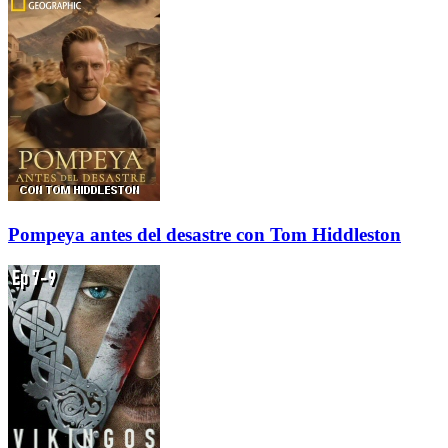
Pompeya antes del desastre con Tom Hiddleston