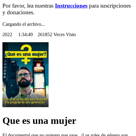
Por favor, lea nuestras
Instrucciones
para suscripciones
y donaciones.
Cargando el archivo...
2022
1:34:49 261852 Veces Visto
Que es una mujer
El documental que no quieren que veas. ¿Los roles de género son