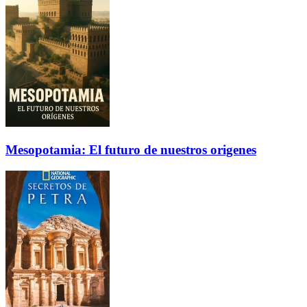
Mesopotamia: El futuro de nuestros origenes