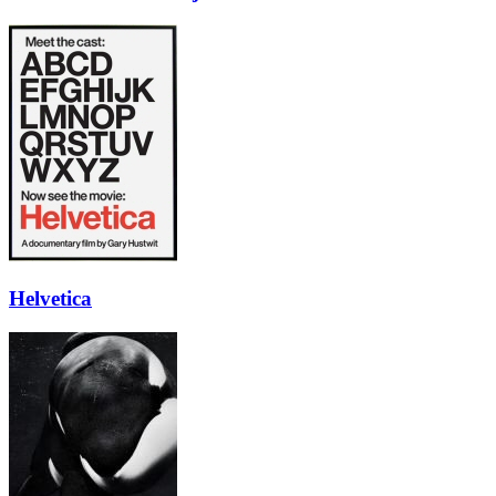
Helvetica