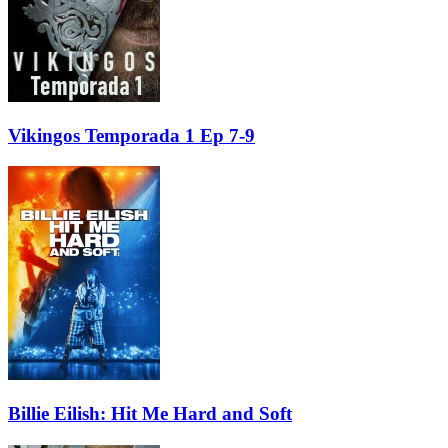
Vikingos Temporada 1 Ep 7-9
Billie Eilish: Hit Me Hard and Soft