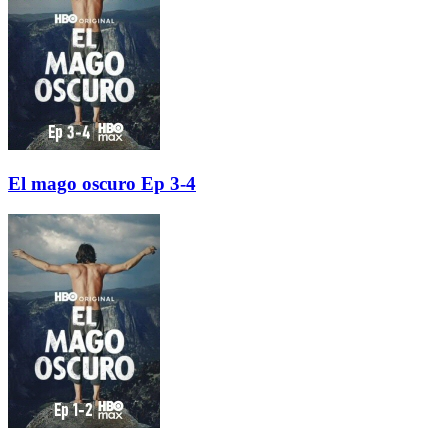
El mago oscuro Ep 3-4