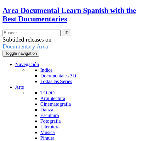
Area Documental
Learn Spanish with the
Best Documentaries
Subtitled releases on
Documentary Area
Toggle navigation
Navegación
Indice
Documentales 3D
Todas las Series
Arte
TODO
Arquitectura
Cinematografia
Danza
Escultura
Fotografia
Literatura
Musica
Pintura